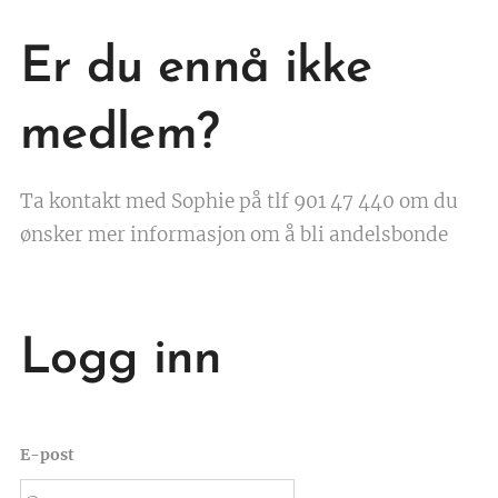
Er du ennå ikke
medlem?
Ta kontakt med Sophie på tlf 901 47 440 om du
ønsker mer informasjon om å bli andelsbonde
Logg inn
E-post